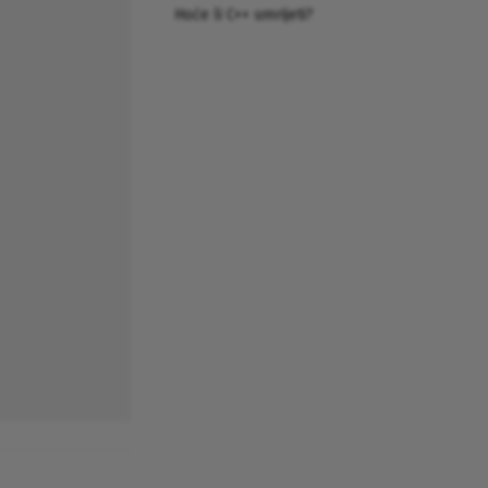
Hoće li C++ umrijeti?