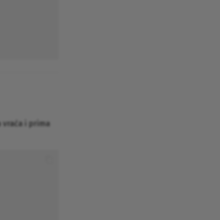
 vraća i prima